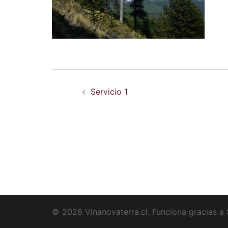
Navegador
Servicio 1
de
entradas
© 2026 Vinanovaterra.cl. Funciona gracias a