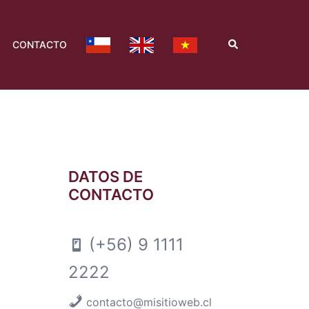
Buscar
CONTACTO
DATOS DE
CONTACTO
(+56) 9 1111
2222
contacto@misitioweb.cl