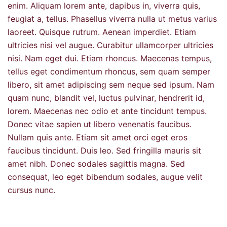
enim. Aliquam lorem ante, dapibus in, viverra quis,
feugiat a, tellus. Phasellus viverra nulla ut metus varius
laoreet. Quisque rutrum. Aenean imperdiet. Etiam
ultricies nisi vel augue. Curabitur ullamcorper ultricies
nisi. Nam eget dui. Etiam rhoncus. Maecenas tempus,
tellus eget condimentum rhoncus, sem quam semper
libero, sit amet adipiscing sem neque sed ipsum. Nam
quam nunc, blandit vel, luctus pulvinar, hendrerit id,
lorem. Maecenas nec odio et ante tincidunt tempus.
Donec vitae sapien ut libero venenatis faucibus.
Nullam quis ante. Etiam sit amet orci eget eros
faucibus tincidunt. Duis leo. Sed fringilla mauris sit
amet nibh. Donec sodales sagittis magna. Sed
consequat, leo eget bibendum sodales, augue velit
cursus nunc.